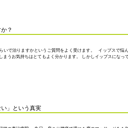
すか？
らいで治りますかというご質問をよく受けます。 イップスで悩
しまうお気持ちはとてもよく分かります。 しかしイップスになっ
ない」という真実