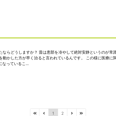
たならどうしますか？ 昔は患部を冷やして絶対安静というのが常識
を動かした方が早く治ると言われているんです。 この様に医療に
なっているこ...
1
2