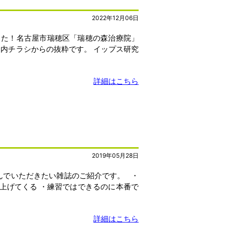
2022年12月06日
した！名古屋市瑞穂区「瑞穂の森治療院」
内チラシからの抜粋です。 イップス研究
詳細はこちら
2019年05月28日
んでいただきたい雑誌のご紹介です。 ・
上げてくる ・練習ではできるのに本番で
詳細はこちら