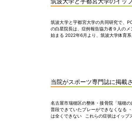
筑波大学と宇都宮大学のイッ
筑波大学と宇都宮大学の共同研究で、P
の白星院長は、症例報告協力者９人のメ
始まる 2022年6月より、筑波大学体育系ヒ
当院がスポーツ専門誌に掲載
名古屋市瑞穂区の整体・接骨院「瑞穂の
普段できていたプレーができなくなる 
は全くできない これらの症状はイップスに