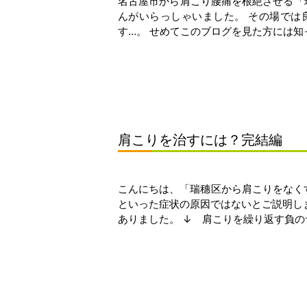
名古屋市から肩こり腰痛を根絶させる「
んがいらっしゃいました。 その場では
す…。 せめてこのブログを見た方には知っ
肩こりを治すには？完結編
こんにちは、「瑞穗区から肩こりをなくす
といった症状の原因ではないとご説明しま
ありました。 ↓ 肩こりを繰り返す負のサ