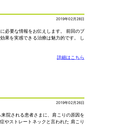
2019年02月28日
に必要な情報をお伝えします。 前回のブ
効果を実感できる治療は魅力的です。 し
詳細はこちら
2019年02月26日
へ来院される患者さまに、肩こりの原因を
窄症やストレートネックと言われた 肩こり