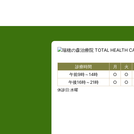
診療時間
月
火
午前9時～14時
○
○
午後16時～21時
○
○
休診日:水曜