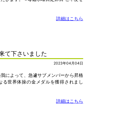
詳細はこちら
来て下さいました
2023年04月04日
怪我によって、急遽サブメンバーから昇格
となる世界体操の金メダルを獲得されまし
詳細はこちら