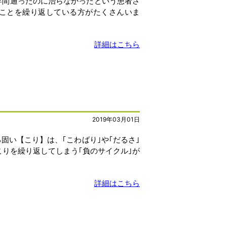
年間通ったのに治らなかったという患者さ
なことを繰り返している方がたくさんいま
詳細はこちら
2019年03月01日
固い【こり】は、｢こわばり｣や｢だるさ｣
こりを繰り返してしまう｢負のサイクル｣が
詳細はこちら