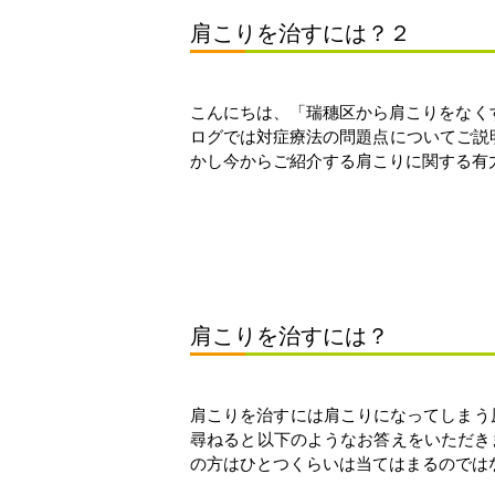
肩こりを治すには？２
こんにちは、「瑞穗区から肩こりをなく
ログでは対症療法の問題点についてご説
かし今からご紹介する肩こりに関する有力情
肩こりを治すには？
肩こりを治すには肩こりになってしまう
尋ねると以下のようなお答えをいただきま
の方はひとつくらいは当てはまるのではない