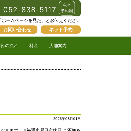
完全
052-838-5117
予約制
「ホームページを見た」とお伝えください
お問い合わせ
ネット予約
施術の流れ
料金
店舗案内
2026年08月01日
きます。 ※毎週水曜日定休日 ご不便を