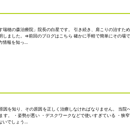
す瑞穂の森治療院」院長の白星です。 引き続き、肩こりの治すため
明しました。⇒前回のブログはこちら 確かに手軽で簡単にその場で
報を知っ...
原因を知り、その原因を正しく治療しなければなりません。 当院
す。 ・姿勢が悪い ・デスクワークなどで使いすぎている ・狭
でしょう...