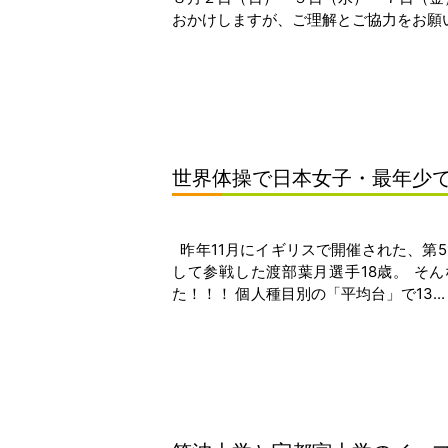
おかけしますが、ご理解とご協力をお願いい
世界体操で日本女子・最年少
昨年11月にイギリスで開催された、第
して参戦した渡部葉月選手18歳。 そ
た！！！ 個人種目別の「平均台」で13...