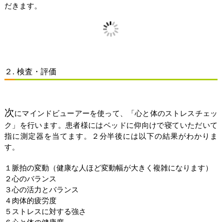
だきます。
２. 検査・評価
次
にマインドビューアーを使って、「心と体のストレスチェッ
ク」を行います。患者様にはベッドに仰向けで寝ていただいて
指に測定器を当てます。２分半後には以下の結果がわかりま
す。
１脈拍の変動（健康な人ほど変動幅が大きく複雑になります）
２心のバランス
３心の活力とバランス
４肉体的疲労度
５ストレスに対する強さ