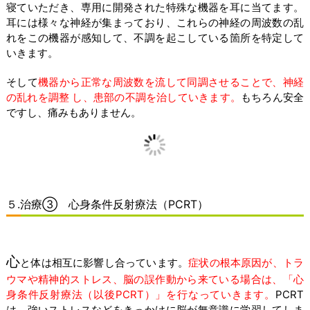
寝ていただき、専用に開発された特殊な機器を耳に当てます。
耳には様々な神経が集まっており、これらの神経の周波数の乱
れをこの機器が感知して、不調を起こしている箇所を特定して
いきます。
そして
機器から正常な周波数を流して同調させることで、神経
の乱れを調整 し、患部の不調を治していきます。
もちろん安全
ですし、痛みもありません。
５.治療③ 心身条件反射療法（PCRT）
心
と体は相互に影響し合っています。
症状の根本原因が、トラ
ウマや精神的ストレス、脳の誤作動から来ている場合は、「心
身条件反射療法（以後PCRT）」を行なっていきます。
PCRT
は、強いストレスなどをきっかけに脳が無意識に学習してしま