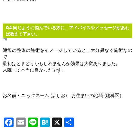
Q4.同じように悩んでいる方に、アドバイスやメッセージがあれ
ば教えて下さい。
通常の整体の施術をイメージしていると、大分異なる施術なの
で
最初はとまどうかもしれませんが効果は大変ありました。
来院して本当に良かったです。
お名前・ニ ックネーム (よしお) お住まいの地域 (瑞穂区）
Facebook
Email
Line
Hatena
X
共
有