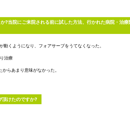
か?当院にご来院される前に試した方法、行かれた病院・治療
首が動くようになり、フォアサーブをうてなくなった。
はり治療
たからあまり意味がなかった。
び頂けたのですか?