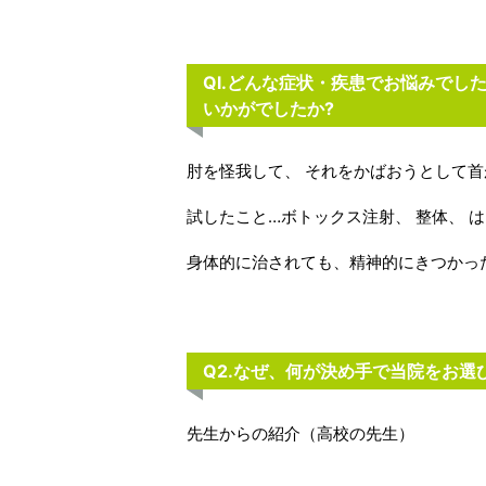
Ql.
どんな症状・疾患でお悩みでした
いかがでしたか?
肘を怪我して、 それをかばおうとして
試したこと…ボトックス注射、 整体、 
身体的に治されても、精神的にきつかっ
Q2.なぜ、何が決め手で当院をお選
先生からの紹介（高校の先生）