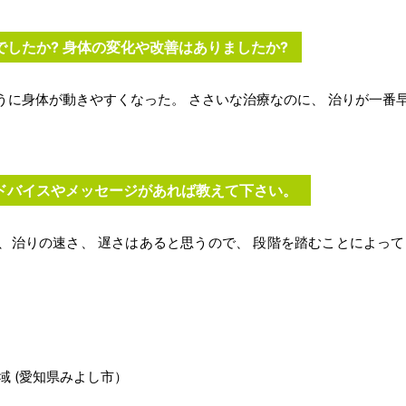
でしたか? 身体の変化や改善はありましたか?
うに身体が動きやすくなった。 ささいな治療なのに、 治りが一番
アドバイスやメッセージがあれば教えて下さい。
、治りの速さ、 遅さはあると思うので、 段階を踏むことによって
域 (愛知県みよし市）