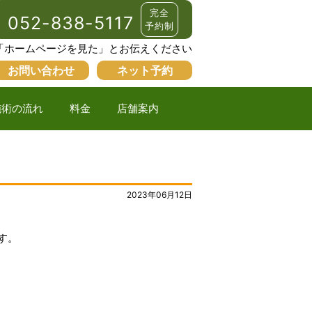
完全
052-838-5117
予約制
「ホームページを見た」とお伝えください
お問い合わせ
ネット予約
施術の流れ
料金
店舗案内
2023年06月12日
す。