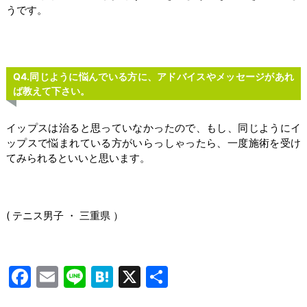
うです。
Q4.同じように悩んでいる方に、アドバイスやメッセージがあれ
ば教えて下さい。
イップスは治ると思っていなかったので、もし、同じようにイ
ップスで悩まれている方がいらっしゃったら、一度施術を受け
てみられるといいと思います。
( テニス男子 ・ 三重県 ）
Facebook
Email
Line
Hatena
X
共
有